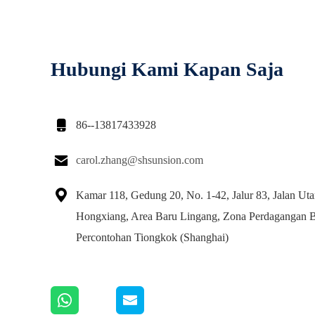
Hubungi Kami Kapan Saja

86--13817433928

carol.zhang@shsunsion.com

Kamar 118, Gedung 20, No. 1-42, Jalur 83, Jalan Uta
Hongxiang, Area Baru Lingang, Zona Perdagangan 
Percontohan Tiongkok (Shanghai)