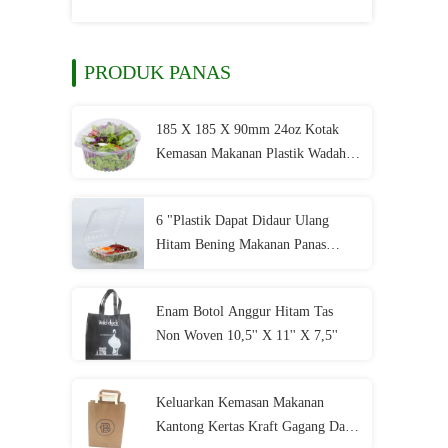
PRODUK PANAS
185 X 185 X 90mm 24oz Kotak
Kemasan Makanan Plastik Wadah
Salad Berengsel PET Sekali Pakai
6 "Plastik Dapat Didaur Ulang
Hitam Bening Makanan Panas
Keluarkan Wadah Tutup Berengsel
Gelas Plastik PP Sekali Pakai
Enam Botol Anggur Hitam Tas
Non Woven 10,5'' X 11'' X 7,5''
Keluarkan Kemasan Makanan
Kantong Kertas Kraft Gagang Datar