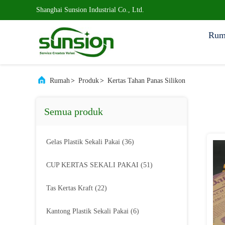
Shanghai Sunsion Industrial Co., Ltd.
Rum
Rumah
>
Produk
>
Kertas Tahan Panas Silikon
Semua produk
Gelas Plastik Sekali Pakai
(36)
CUP KERTAS SEKALI PAKAI
(51)
Tas Kertas Kraft
(22)
Kantong Plastik Sekali Pakai
(6)