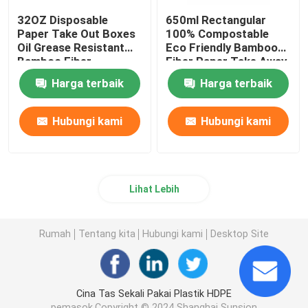
32OZ Disposable
650ml Rectangular
Paper Take Out Boxes
100% Compostable
Oil Grease Resistant
Eco Friendly Bamboo
Bamboo Fiber
Fiber Paper Take Away
Container
Containers
Harga terbaik
Harga terbaik
Hubungi kami
Hubungi kami
Lihat Lebih
Rumah
Tentang kita
Hubungi kami
Desktop Site
Cina Tas Sekali Pakai Plastik HDPE
pemasok.Copyright © 2024 Shanghai Sunsion