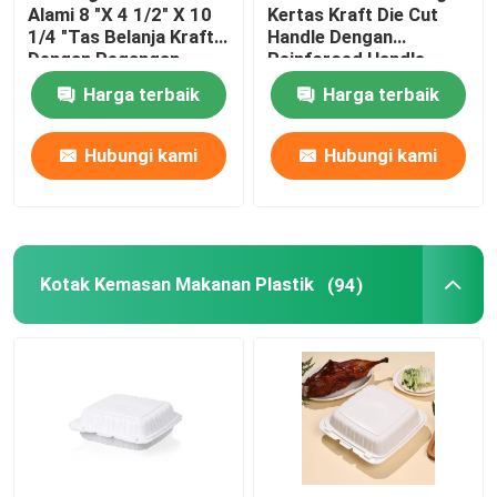
Alami 8 "X 4 1/2" X 10
Kertas Kraft Die Cut
1/4 "Tas Belanja Kraft
Handle Dengan
Dengan Pegangan
Reinforced Handle
Harga terbaik
Harga terbaik
Hubungi kami
Hubungi kami
Kotak Kemasan Makanan Plastik
(94)