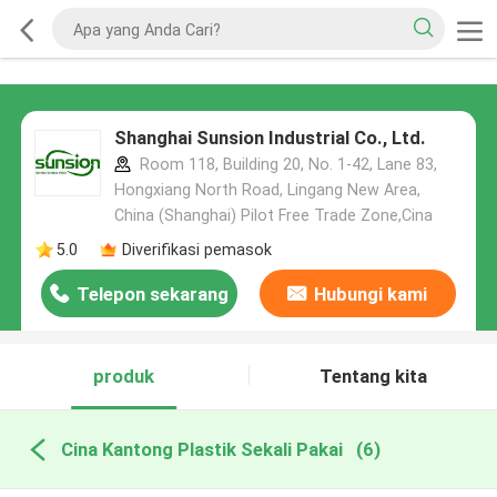
Shanghai Sunsion Industrial Co., Ltd.
Room 118, Building 20, No. 1-42, Lane 83,
Hongxiang North Road, Lingang New Area,
China (Shanghai) Pilot Free Trade Zone,Cina
5.0
Diverifikasi pemasok
Telepon sekarang
Hubungi kami
produk
Tentang kita
Cina Kantong Plastik Sekali Pakai
(6)