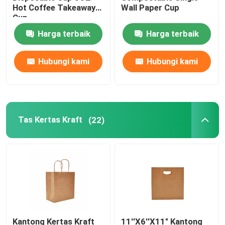
Hot Coffee Takeaway
Wall Paper Cup
Cup
film perekat pvc
Harga terbaik
Harga terbaik
Kertas Lilin Tahan Panas
Hubungi kami
Hubungi kami
Tas Kertas Kraft
(22)
Kantong Kertas Kraft
11''X6''X11" Kantong