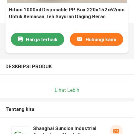
Hitam 1000ml Disposable PP Box 220x152x62mm
Untuk Kemasan Teh Sayuran Daging Beras
Harga terbaik
Hubungi kami
DESKRIPSI PRODUK
Lihat Lebih
Tentang kita
Shanghai Sunsion Industrial