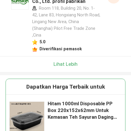
Co., Ltd. profil pabrikan
Room 118, Building 20, No. 1-
42, Lane 83, Hongxiang North Road,
Lingang New Area, China
(Shanghai) Pilot Free Trade Zone
,Cina
5.0
Diverifikasi pemasok
Lihat Lebih
Dapatkan Harga Terbaik untuk
Hitam 1000ml Disposable PP
Box 220x152x62mm Untuk
Kemasan Teh Sayuran Daging
Beras