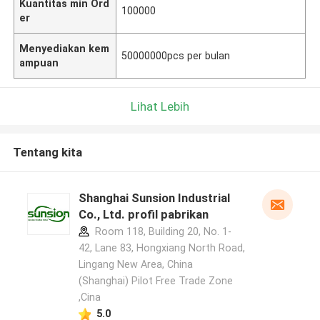
Kuantitas min Ord
100000
er
Menyediakan kem
50000000pcs per bulan
ampuan
Lihat Lebih
Tentang kita
Shanghai Sunsion Industrial
Co., Ltd. profil pabrikan
Room 118, Building 20, No. 1-
42, Lane 83, Hongxiang North Road,
Lingang New Area, China
(Shanghai) Pilot Free Trade Zone
,Cina
5.0