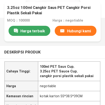
3.25oz 100ml Cangkir Saus PET Cangkir Porsi
Plastik Sekali Pakai
MOQ：100000
Harga：negotiable
Harga terbaik
Hubungi kami
DESKRIPSI PRODUK
100ml PET Saus Cup
,
Cahaya Tinggi:
3.25oz PET Sauce Cup
,
cangkir porsi plastik sekali pakai
Harga
negotiable
Kemasan rincian
kotak karton 55*38.5*39CM